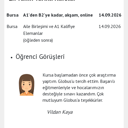
Bursa
A1'den B2'ye kadar, akşam, online
14.09.2026
Bursa
Aile Birleşimi ve A1 Kalifiye
14.09.2026
Elemanlar
(öğleden sonra)
Öğrenci Görüşleri
Kursa başlamadan önce çok araştırma
yaptım. Globus'u tercih ettim. Başarılı
eğitmenleriyle ve hocalarımızın
desteğiyle sınavı kazandım. Çok
mutluyum Globus'a teşekkürler.
Vildan Kaya