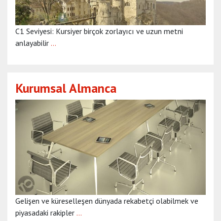
C1 Seviyesi: Kursiyer birçok zorlayıcı ve uzun metni
anlayabilir
…
Kurumsal Almanca
Gelişen ve küreselleşen dünyada rekabetçi olabilmek ve
piyasadaki rakipler
…