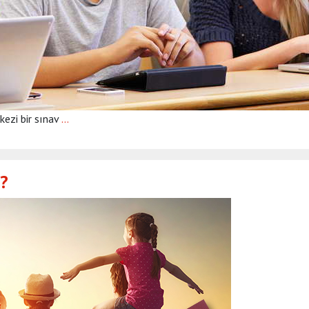
ezi bir sınav
…
r?