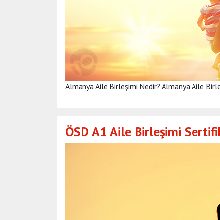
Almanya Aile Birleşimi Nedir? Almanya Aile Birle
ÖSD A1 Aile Birleşimi Sertifi