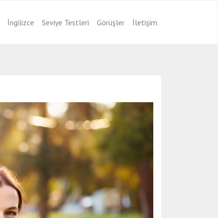
İngilizce
Seviye Testleri
Görüşler
İletişim