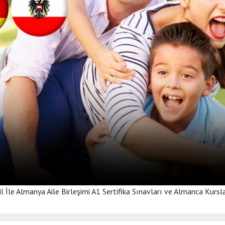
İle Almanya Aile Birleşimi A1 Sertifika Sınavları ve Almanca Kursla