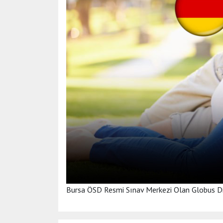
Bursa ÖSD Resmi Sınav Merkezi Olan Globus Dil 