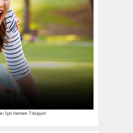
rı İçin Hemen Tıklayın!