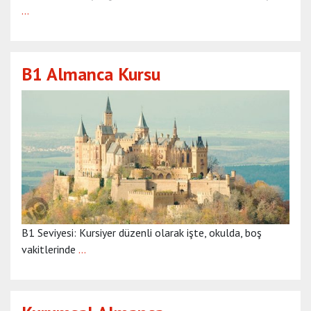
…
B1 Almanca Kursu
B1 Seviyesi: Kursiyer düzenli olarak işte, okulda, boş
vakitlerinde
…