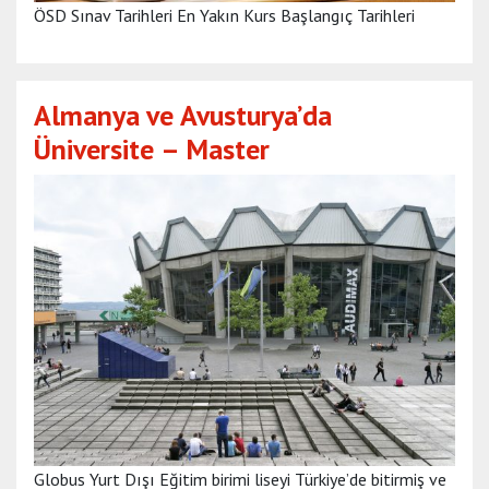
ÖSD Sınav Tarihleri En Yakın Kurs Başlangıç Tarihleri
Almanya ve Avusturya’da
Üniversite – Master
Globus Yurt Dışı Eğitim birimi liseyi Türkiye’de bitirmiş ve