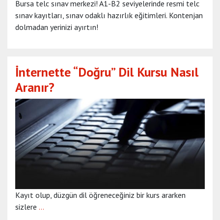
Bursa telc sınav merkezi! A1-B2 seviyelerinde resmi telc
sınav kayıtları, sınav odaklı hazırlık eğitimleri. Kontenjan
dolmadan yerinizi ayırtın!
İnternette “Doğru” Dil Kursu Nasıl
Aranır?
Kayıt olup, düzgün dil öğreneceğiniz bir kurs ararken
sizlere
…