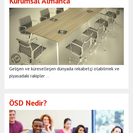
Kurumsal Almanca
Gelişen ve küreselleşen dünyada rekabetçi olabilmek ve
piyasadaki rakipler
…
ÖSD Nedir?