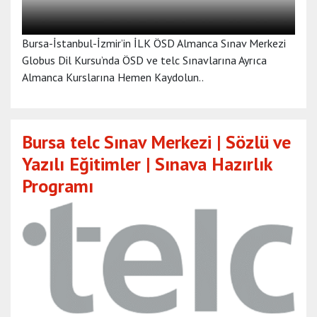
Bursa-İstanbul-İzmir’in İLK ÖSD Almanca Sınav Merkezi
Globus Dil Kursu’nda ÖSD ve telc Sınavlarına Ayrıca
Almanca Kurslarına Hemen Kaydolun..
Bursa telc Sınav Merkezi | Sözlü ve
Yazılı Eğitimler | Sınava Hazırlık
Programı