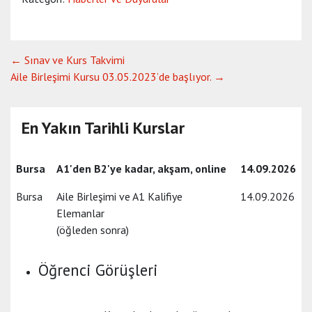
Yazı
←
Sınav ve Kurs Takvimi
Aile Birleşimi Kursu 03.05.2023’de başlıyor.
→
gezinmesi
En Yakın Tarihli Kurslar
Bursa
A1'den B2'ye kadar, akşam, online
14.09.2026
Bursa
Aile Birleşimi ve A1 Kalifiye
14.09.2026
Elemanlar
(öğleden sonra)
Öğrenci Görüşleri