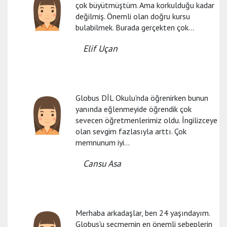
çok büyütmüştüm. Ama korkulduğu kadar
değilmiş. Önemli olan doğru kursu
bulabilmek. Burada gerçekten çok...
Elif Uçan
Globus DİL Okulu'nda öğrenirken bunun
yanında eğlenmeyide öğrendik çok
sevecen öğretmenlerimiz oldu. İngilizceye
olan sevgim fazlasıyla arttı. Çok
memnunum iyi...
Cansu Asa
Merhaba arkadaşlar, ben 24 yaşındayım.
Globus'u seçmemin en önemli sebeplerin