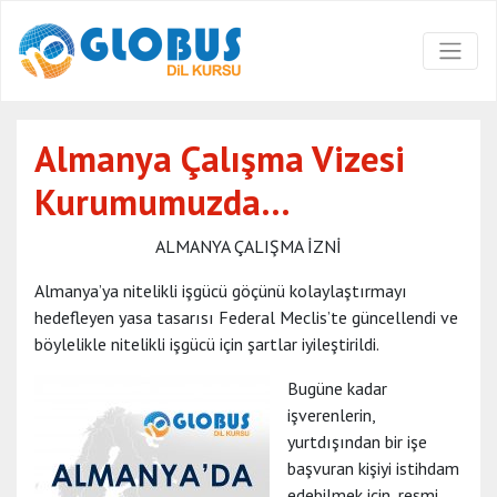
Almanya Çalışma Vizesi
Kurumumuzda…
ALMANYA ÇALIŞMA İZNİ
Almanya’ya nitelikli işgücü göçünü kolaylaştırmayı
hedefleyen yasa tasarısı Federal Meclis’te güncellendi ve
böylelikle nitelikli işgücü için şartlar iyileştirildi.
Bugüne kadar
işverenlerin,
yurtdışından bir işe
başvuran kişiyi istihdam
edebilmek için, resmi