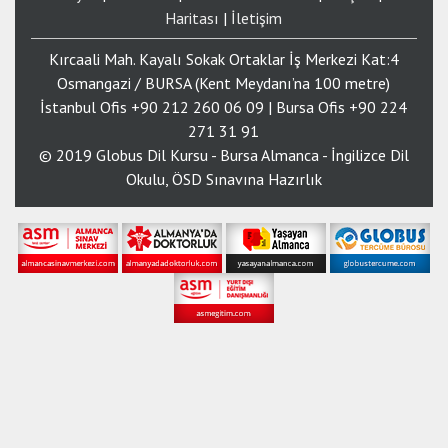
Haritası
|
İletişim
Kırcaali Mah. Kayalı Sokak Ortaklar İş Merkezi Kat:4
Osmangazi / BURSA (Kent Meydanı’na 100 metre)
İstanbul Ofis +90 212 260 06 09 | Bursa Ofis +90 224
271 31 91
© 2019 Globus Dil Kursu - Bursa Almanca - İngilizce Dil
Okulu, ÖSD Sınavına Hazırlık