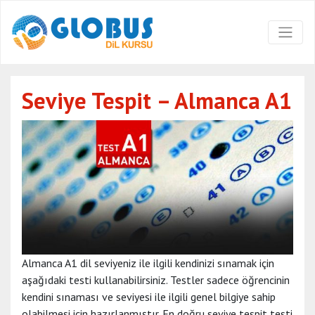
Seviye Tespit – Almanca A1
Almanca A1 dil seviyeniz ile ilgili kendinizi sınamak için
aşağıdaki testi kullanabilirsiniz. Testler sadece öğrencinin
kendini sınaması ve seviyesi ile ilgili genel bilgiye sahip
olabilmesi için hazırlanmıştır. En doğru seviye tespit testi