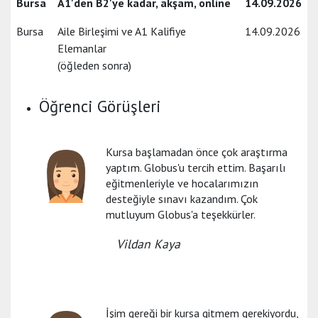
Bursa
A1'den B2'ye kadar, akşam, online
14.09.2026
Bursa
Aile Birleşimi ve A1 Kalifiye
14.09.2026
Elemanlar
(öğleden sonra)
Öğrenci Görüşleri
Kursa başlamadan önce çok araştırma
yaptım. Globus'u tercih ettim. Başarılı
eğitmenleriyle ve hocalarımızın
desteğiyle sınavı kazandım. Çok
mutluyum Globus'a teşekkürler.
Vildan Kaya
İşim gereği bir kursa gitmem gerekiyordu,