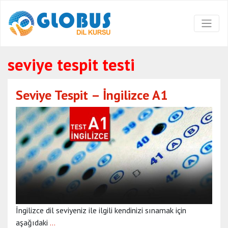
seviye tespit testi
Seviye Tespit – İngilizce A1
İngilizce dil seviyeniz ile ilgili kendinizi sınamak için
aşağıdaki
…