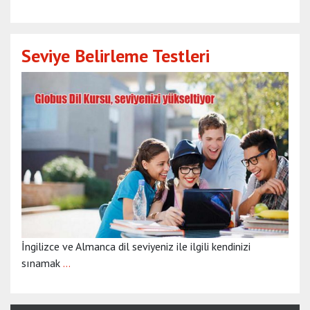
Seviye Belirleme Testleri
İngilizce ve Almanca dil seviyeniz ile ilgili kendinizi
sınamak
…