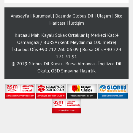
Anasayfa
|
Kurumsal
|
Basında Globus Dil
|
Ulaşım
|
Site
Haritası
|
İletişim
Kırcaali Mah. Kayalı Sokak Ortaklar İş Merkezi Kat:4
Osmangazi / BURSA (Kent Meydanı’na 100 metre)
İstanbul Ofis +90 212 260 06 09 | Bursa Ofis +90 224
271 31 91
© 2019 Globus Dil Kursu - Bursa Almanca - İngilizce Dil
Okulu, ÖSD Sınavına Hazırlık