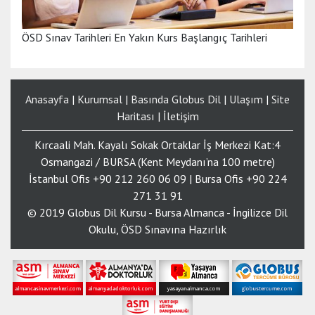
ÖSD Sınav Tarihleri En Yakın Kurs Başlangıç Tarihleri
Anasayfa
|
Kurumsal
|
Basında Globus Dil
|
Ulaşım
|
Site
Haritası
|
İletişim
Kırcaali Mah. Kayalı Sokak Ortaklar İş Merkezi Kat:4
Osmangazi / BURSA (Kent Meydanı’na 100 metre)
İstanbul Ofis +90 212 260 06 09 | Bursa Ofis +90 224
271 31 91
© 2019 Globus Dil Kursu - Bursa Almanca - İngilizce Dil
Okulu, ÖSD Sınavına Hazırlık