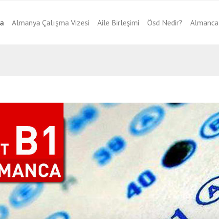
fa
Almanya Çalışma Vizesi
Aile Birleşimi
Ösd Nedir?
Almanca