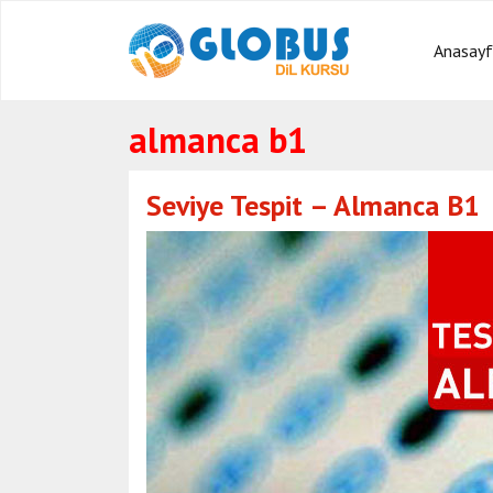
Anasay
almanca b1
Seviye Tespit – Almanca B1