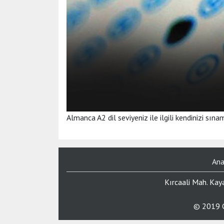
Almanca A2 dil seviyeniz ile ilgili kendinizi sına
Ana
Kırcaali Mah. Kay
© 2019 G