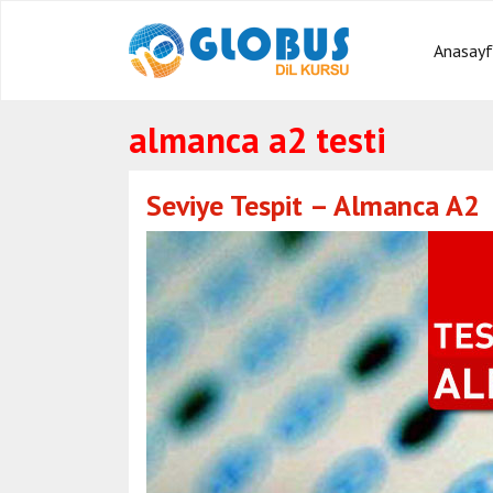
Anasay
almanca a2 testi
Seviye Tespit – Almanca A2