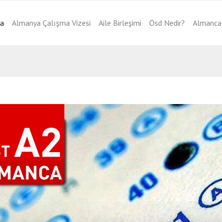
fa
Almanya Çalışma Vizesi
Aile Birleşimi
Ösd Nedir?
Almanca