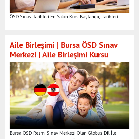
ÖSD Sınav Tarihleri En Yakın Kurs Başlangıç Tarihleri
Aile Birleşimi | Bursa ÖSD Sınav
Merkezi | Aile Birleşimi Kursu
Bursa ÖSD Resmi Sınav Merkezi Olan Globus Dil İle