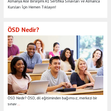
Almanya Aile Birleşimi A1 Sertifika Sınavları ve Almanca
Kursları İçin Hemen Tıklayın!
ÖSD Nedir?
ÖSD Nedir? ÖSD, dil eğitiminden bağımsız, merkezi bir
sınav
…